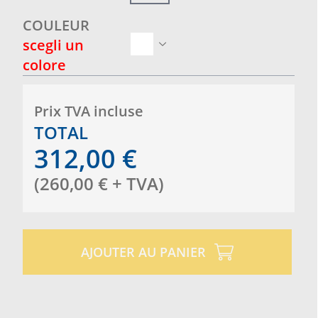
COULEUR
scegli un
colore
Prix ​​TVA incluse
TOTAL
312,00
€
(
260,00
€
+ TVA
)
AJOUTER AU PANIER