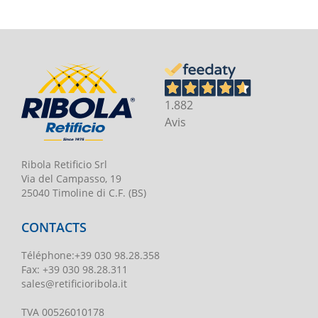
1.882
Avis
Ribola Retificio Srl
Via del Campasso, 19
25040 Timoline di C.F. (BS)
CONTACTS
Téléphone
:
+39 030 98.28.358
Fax:
+39 030 98.28.311
sales@retificioribola.it
TVA
00526010178