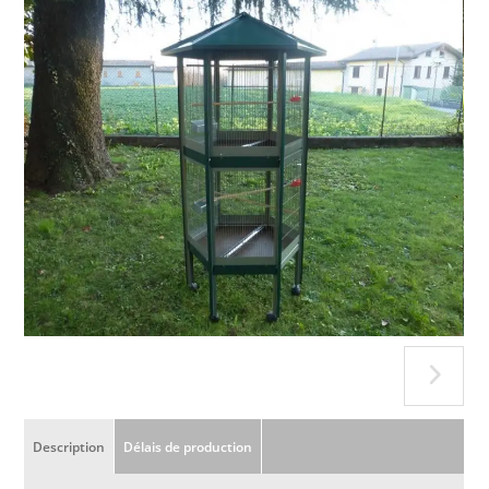
Description
Délais de production