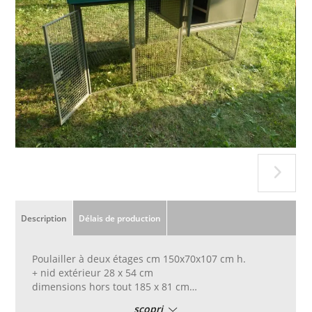
Description
Délais de production
Poulailler à deux étages cm 150x70x107 cm h.
+ nid extérieur 28 x 54 cm
dimensions hors tout 185 x 81 cm
avec échelle en filet pour monter à l'étage surélevé
scopri