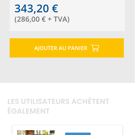
343,20
€
(
286,00
€
+ TVA
)
AJOUTER AU PANIER
LES UTILISATEURS ACHÈTENT
ÉGALEMENT