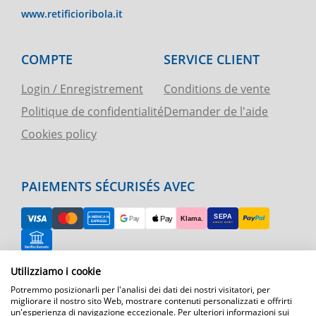
www.retificioribola.it
COMPTE
SERVICE CLIENT
Login / Enregistrement
Conditions de vente
Politique de confidentialité
Demander de l'aide
Cookies policy
PAIEMENTS SÉCURISÉS AVEC
Utilizziamo i cookie
RETOUR FACILE
Potremmo posizionarli per l'analisi dei dati dei nostri visitatori, per
ASSISTANCE TÉLÉPHONIQUE ET CARTE
migliorare il nostro sito Web, mostrare contenuti personalizzati e offrirti
un'esperienza di navigazione eccezionale. Per ulteriori informazioni sui