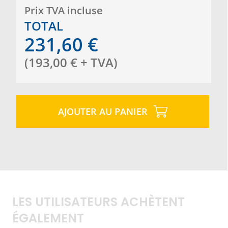
Prix ​​TVA incluse
TOTAL
231,60
€
(
193,00
€
+ TVA
)
AJOUTER AU PANIER
LES UTILISATEURS ACHÈTENT
ÉGALEMENT