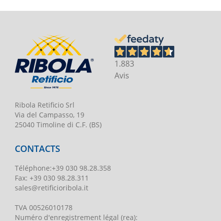
1.883
Avis
Ribola Retificio Srl
Via del Campasso, 19
25040 Timoline di C.F. (BS)
CONTACTS
Téléphone
:
+39 030 98.28.358
Fax:
+39 030 98.28.311
sales@retificioribola.it
TVA
00526010178
Numéro d'enregistrement légal
(rea):