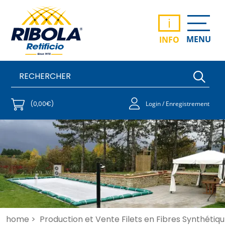
i
MENU
INFO
(0,00€)
Login / Enregistrement
home >
Production et Vente Filets en Fibres Synthétiqu