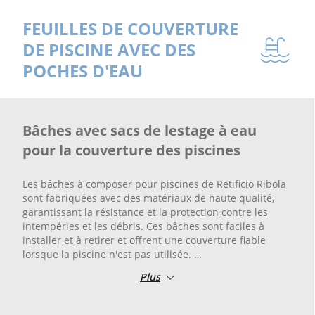
FEUILLES DE COUVERTURE
DE PISCINE AVEC DES
POCHES D'EAU
Bâches avec sacs de lestage à eau
pour la couverture des piscines
Les bâches à composer pour piscines de Retificio Ribola
sont fabriquées avec des matériaux de haute qualité,
garantissant la résistance et la protection contre les
intempéries et les débris. Ces bâches sont faciles à
installer et à retirer et offrent une couverture fiable
lorsque la piscine n'est pas utilisée.
Plus
Choisissez la bâche à composer pour piscine de Retificio
Ribola pour une solution pratique et fiable pour votre
piscine. Protégez votre piscine des feuilles, de la saleté