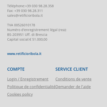
Téléphone
:
+39 030 98.28.358
Fax:
+39 030 98.28.311
sales@retificioribola.it
TVA
00526010178
Numéro d'enregistrement légal
(rea):
BS-203951 Uff. di Brescia
Capital social
:
€ 51.000,00
www.retificioribola.it
COMPTE
SERVICE CLIENT
Login / Enregistrement
Conditions de vente
Politique de confidentialité
Demander de l'aide
Cookies policy