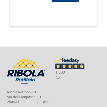
1.883
Avis
Ribola Retificio Srl
Via del Campasso, 19
25040 Timoline di C.F. (BS)