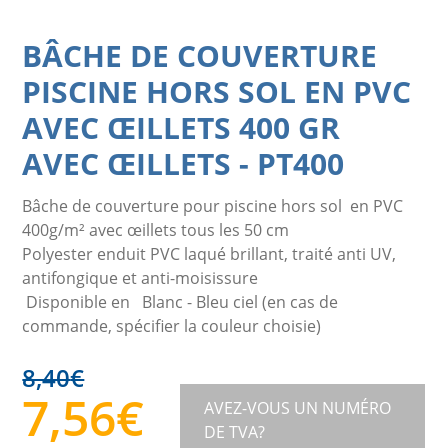
BÂCHE DE COUVERTURE
PISCINE HORS SOL EN PVC
AVEC ŒILLETS 400 GR
AVEC ŒILLETS
-
PT400
Bâche de couverture pour piscine hors sol en PVC
400g/m² avec œillets tous les 50 cm
Polyester enduit PVC laqué brillant, traité anti UV,
antifongique et anti-moisissure
Disponible en Blanc - Bleu ciel (en cas de
commande, spécifier la couleur choisie)
8,40
€
7,56
€
AVEZ-VOUS UN NUMÉRO
DE TVA?