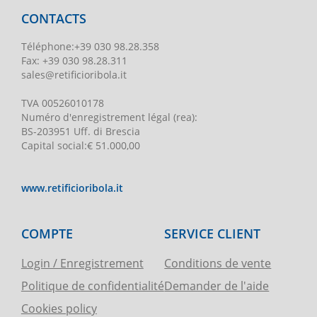
CONTACTS
Téléphone
:
+39 030 98.28.358
Fax:
+39 030 98.28.311
sales@retificioribola.it
TVA
00526010178
Numéro d'enregistrement légal
(rea):
BS-203951 Uff. di Brescia
Capital social
:
€ 51.000,00
www.retificioribola.it
COMPTE
SERVICE CLIENT
Login / Enregistrement
Conditions de vente
Politique de confidentialité
Demander de l'aide
Cookies policy