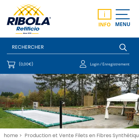
i
MENU
INFO
(0,00€)
Login / Enregistrement
home >
Production et Vente Filets en Fibres Synthétiqu