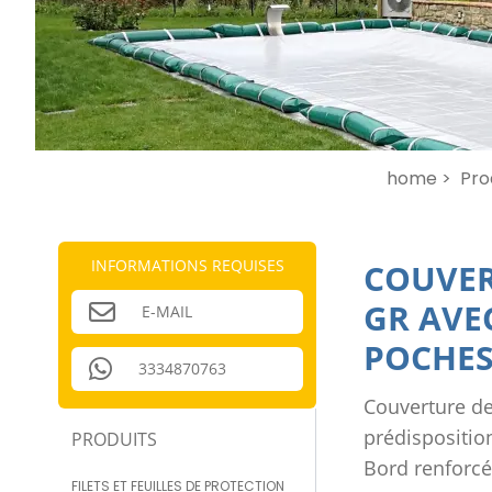
home >
Pro
INFORMATIONS REQUISES
COUVER
GR AVE
E-MAIL
POCHES
3334870763
Couverture de
prédispositio
PRODUITS
Bord renforcé
FILETS ET FEUILLES DE PROTECTION