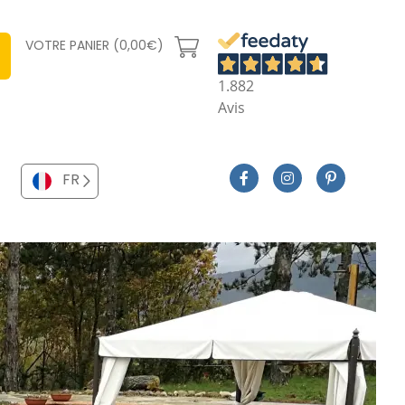
VOTRE PANIER (0,00€)
1.882
Avis
FR