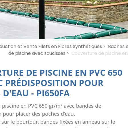
duction et Vente Filets en Fibres Synthétiques >
Baches et
de piscine avec saucisses >
Couverture de piscine en
TURE DE PISCINE EN PVC 650
C PRÉDISPOSITION POUR
 D'EAU
-
PI650FA
 piscine en PVC 650 gr/m² avec bandes de
n pour placer des poches d‘eau.
 sur le pourtour, bandes fixées en anneau sur le