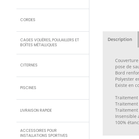
CORDES
Description
CAGES VOLIÈRES, POULAILLERS ET
BOÎTES MÉTALLIQUES
Couverture 
CITERNES
pose de sau
Bord renfor
Polyester e
Existe en co
PISCINES
Traitement
Traitement
Traitement 
LIVRAISON RAPIDE
Insensible 
100% étan
ACCESSOIRES POUR
INSTALLATIONS SPORTIVES