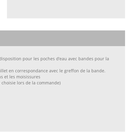
disposition pour les poches d‘eau avec bandes pour la
illet en correspondance avec le greffon de la bande.
ns et les moisissures
eur choisie lors de la commande)