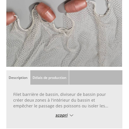
Description
Délais de production
Filet barrière de bassin, diviseur de bassin pour
créer deux zones à l'intérieur du bassin et
empêcher le passage des poissons ou isoler les
poissons dans un espace d'eau délimité.
scopri
Équipé d'une corde plombée en bas pour une
meilleure pose dans l'eau et de flotteurs en haut.
Il peut être réalisé en différentes mailles selon