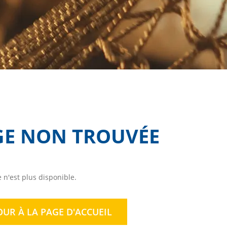
GE NON TROUVÉE
 n'est plus disponible.
OUR À LA PAGE D'ACCUEIL