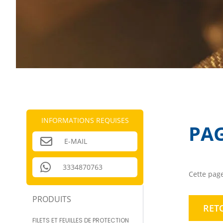
INFORMATIONS REQUISES
PA
E-MAIL
3334870763
Cette page
PRODUITS
RET
FILETS ET FEUILLES DE PROTECTION