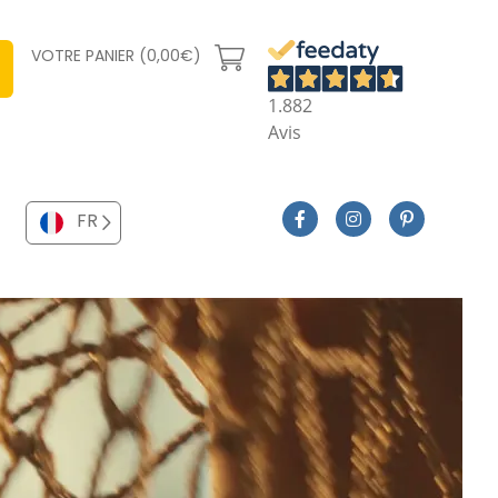
VOTRE PANIER (0,00€)
1.882
Avis
FR