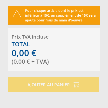
Pour chaque article dont le prix est
inférieur à 15€, un supplément de 15€ sera
ajouté pour frais de main d'oeuvre.
Prix ​​TVA incluse
TOTAL
0,00
€
(
0,00
€
+ TVA
)
AJOUTER AU PANIER