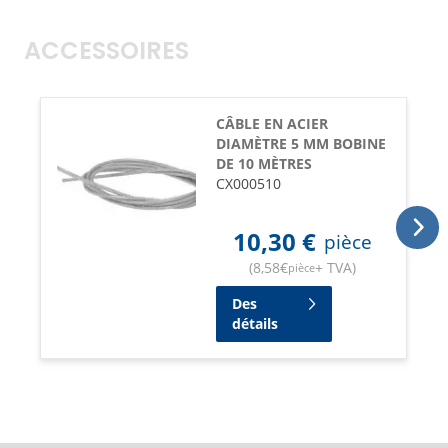
ACCESSOIRES
CÂBLE EN ACIER
DIAMÈTRE 5 MM BOBINE
DE 10 MÈTRES
CX000510
10,30
€
pièce
(
8,58
€
+ TVA
)
pièce
Des
détails