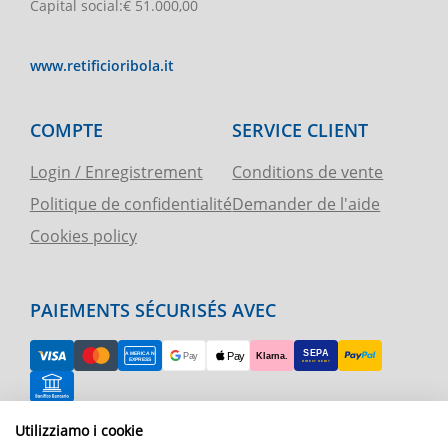
Capital social
:
€ 51.000,00
www.retificioribola.it
COMPTE
SERVICE CLIENT
Login / Enregistrement
Conditions de vente
Politique de confidentialité
Demander de l'aide
Cookies policy
PAIEMENTS SÉCURISÉS AVEC
Utilizziamo i cookie
RETOUR FACILE