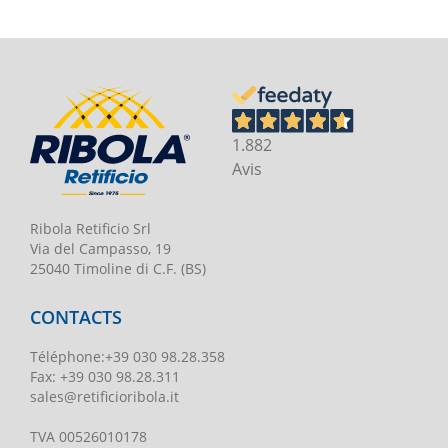
1.882
Avis
Ribola Retificio Srl
Via del Campasso, 19
25040 Timoline di C.F. (BS)
CONTACTS
Téléphone
:
+39 030 98.28.358
Fax:
+39 030 98.28.311
sales@retificioribola.it
TVA
00526010178