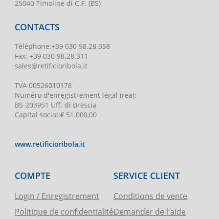
25040 Timoline di C.F. (BS)
CONTACTS
Téléphone
:
+39 030 98.28.358
Fax:
+39 030 98.28.311
sales@retificioribola.it
TVA
00526010178
Numéro d'enregistrement légal
(rea):
BS-203951 Uff. di Brescia
Capital social
:
€ 51.000,00
www.retificioribola.it
COMPTE
SERVICE CLIENT
Login / Enregistrement
Conditions de vente
Politique de confidentialité
Demander de l'aide