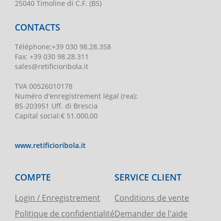
25040 Timoline di C.F. (BS)
CONTACTS
Téléphone
:
+39 030 98.28.358
Fax:
+39 030 98.28.311
sales@retificioribola.it
TVA
00526010178
Numéro d'enregistrement légal
(rea):
BS-203951 Uff. di Brescia
Capital social
:
€ 51.000,00
www.retificioribola.it
COMPTE
SERVICE CLIENT
Login / Enregistrement
Conditions de vente
Politique de confidentialité
Demander de l'aide