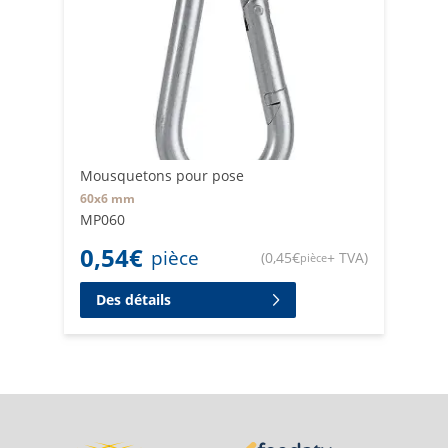
Mousquetons pour pose
60x6 mm
MP060
0,54
€
pièce
(
0,45
€
+ TVA
)
pièce
Des détails