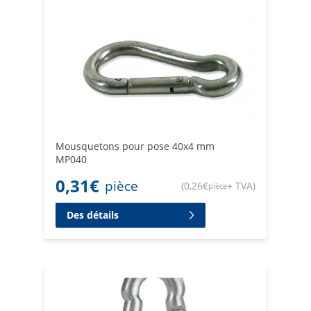
Mousquetons pour pose 40x4 mm
MP040
0,31
€
pièce
(
0,26
€
+ TVA
)
pièce
Des détails