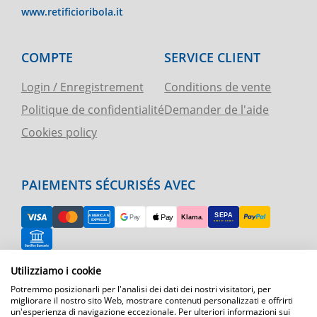
www.retificioribola.it
COMPTE
SERVICE CLIENT
Login / Enregistrement
Conditions de vente
Politique de confidentialité
Demander de l'aide
Cookies policy
PAIEMENTS SÉCURISÉS AVEC
RETOUR FACILE
Utilizziamo i cookie
Potremmo posizionarli per l'analisi dei dati dei nostri visitatori, per
ASSISTANCE TÉLÉPHONIQUE ET CARTE
migliorare il nostro sito Web, mostrare contenuti personalizzati e offrirti
un'esperienza di navigazione eccezionale. Per ulteriori informazioni sui