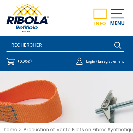
i
MENU
INFO
(0,00€)
Login / Enregistrement
home >
Production et Vente Filets en Fibres Synthétiqu