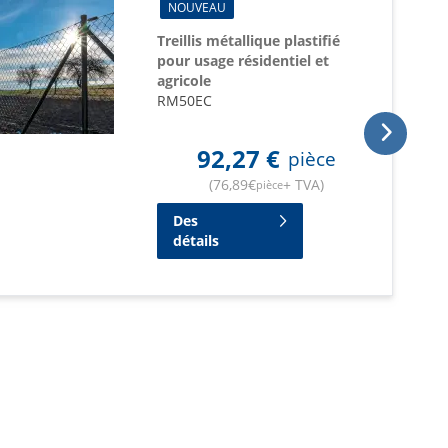
NOUVEAU
Treillis métallique plastifié
pour usage résidentiel et
agricole
RM50EC
92,27
€
pièce
(
76,89
€
+ TVA
)
pièce
Des
détails