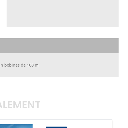
 en bobines de 100 m
GALEMENT