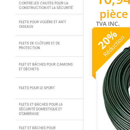
CONTRE LES CHUTES POUR LA
CONSTRUCTION ET LA SÉCURITÉ
pièce
FILETS POUR VOLIÈRE ET ANTI
TVA INC.
OISEAUX
%
20
Réduction
FILETS DE CLÔTURE ET DE
PROTECTION
FILET ET BÂCHES POUR CAMIONS
ET DÉCHETS
FILETS POUR LE SPORT
FILETS ET BÂCHES POUR LA
SÉCURITÉ DOMESTIQUE ET
D'OMBRAGE
FILET ET BÂCHES POUR