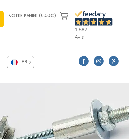
VOTRE PANIER (0,00€)
1.882
Avis
FR