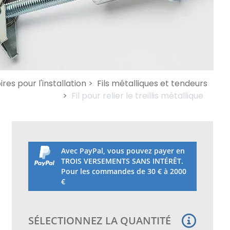
res pour l'installation >
Fils métalliques et tendeurs
>
Fil pour relier le treillis métallique
Avec PayPal, vous pouvez payer en
TROIS VERSEMENTS SANS INTÉRÊT.
Pour les commandes de 30 € à 2000
€
SÉLECTIONNEZ LA QUANTITÉ