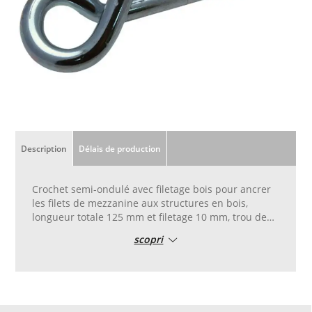
Description
Délais de production
Crochet semi-ondulé avec filetage bois pour ancrer
les filets de mezzanine aux structures en bois,
longueur totale 125 mm et filetage 10 mm, trou de
passage de câble de 20 mm
scopri
Parfait pour ancrer horizontalement et
verticalement sur des poutres en bois massif