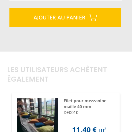
AJOUTER AU PANIER
LES UTILISATEURS ACHÈTENT
ÉGALEMENT
Filet pour mezzanine
maille 40 mm
DE0010
11,40
€
m²