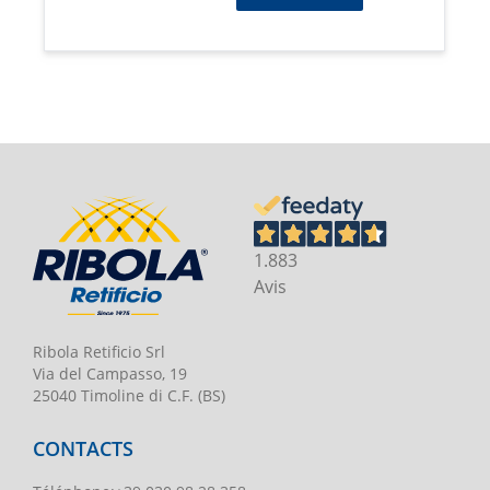
1.883
Avis
Ribola Retificio Srl
Via del Campasso, 19
25040 Timoline di C.F. (BS)
CONTACTS