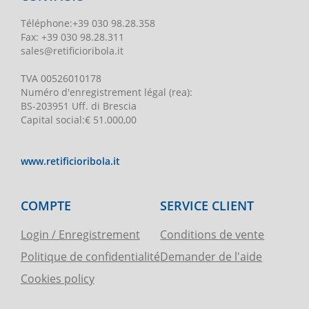
Téléphone
:
+39 030 98.28.358
Fax:
+39 030 98.28.311
sales@retificioribola.it
TVA
00526010178
Numéro d'enregistrement légal
(rea):
BS-203951 Uff. di Brescia
Capital social
:
€ 51.000,00
www.retificioribola.it
COMPTE
SERVICE CLIENT
Login / Enregistrement
Conditions de vente
Politique de confidentialité
Demander de l'aide
Cookies policy