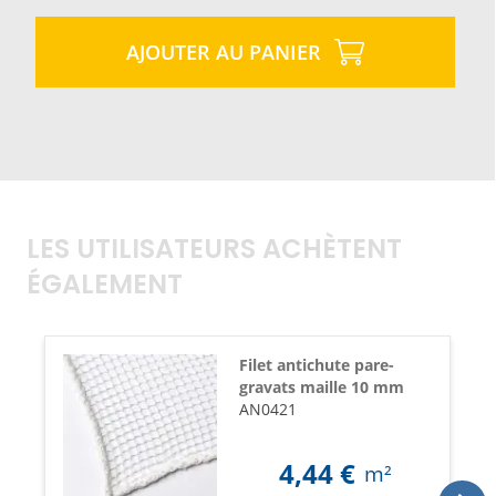
AJOUTER AU PANIER
LES UTILISATEURS ACHÈTENT
ÉGALEMENT
Filet antichute pare-
gravats maille 10 mm
AN0421
4,44
€
m²