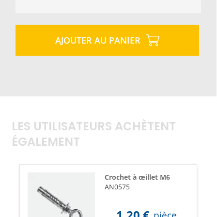
AJOUTER AU PANIER
LES UTILISATEURS ACHÈTENT
ÉGALEMENT
Crochet à œillet M6
AN0575
1,20
€
pièce