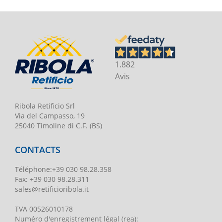
1.882
Avis
Ribola Retificio Srl
Via del Campasso, 19
25040 Timoline di C.F. (BS)
CONTACTS
Téléphone
:
+39 030 98.28.358
Fax:
+39 030 98.28.311
sales@retificioribola.it
TVA
00526010178
Numéro d'enregistrement légal
(rea):