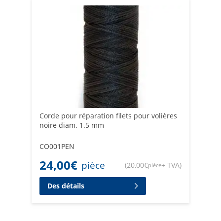
Corde pour réparation filets pour volières
noire diam. 1.5 mm
CO001PEN
24,00
€
pièce
(
20,00
€
+ TVA
)
pièce
Des détails