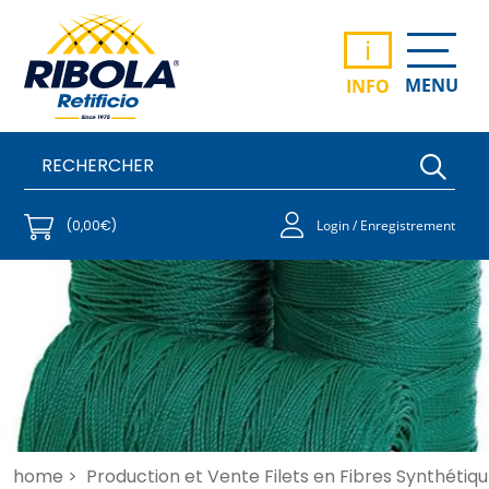
i
MENU
INFO
(0,00€)
Login / Enregistrement
home >
Production et Vente Filets en Fibres Synthétiqu