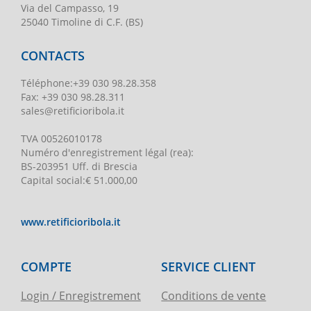
Via del Campasso, 19
25040 Timoline di C.F. (BS)
CONTACTS
Téléphone
:
+39 030 98.28.358
Fax:
+39 030 98.28.311
sales@retificioribola.it
TVA
00526010178
Numéro d'enregistrement légal
(rea):
BS-203951 Uff. di Brescia
Capital social
:
€ 51.000,00
www.retificioribola.it
COMPTE
SERVICE CLIENT
Login / Enregistrement
Conditions de vente