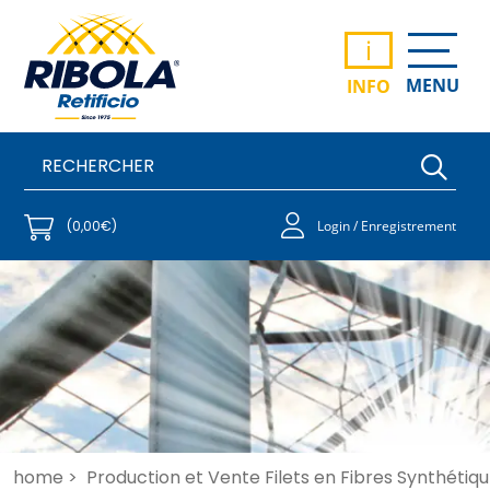
i
MENU
INFO
(0,00€)
Login / Enregistrement
home >
Production et Vente Filets en Fibres Synthétiqu