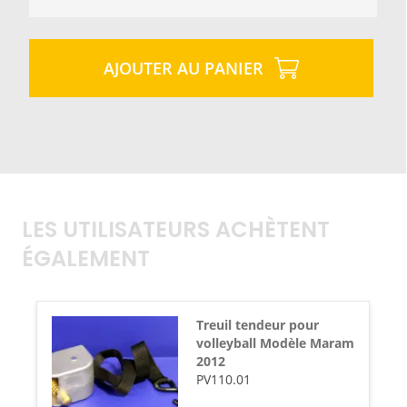
AJOUTER AU PANIER
LES UTILISATEURS ACHÈTENT
ÉGALEMENT
Treuil tendeur pour
volleyball Modèle Maram
2012
PV110.01