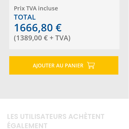
Prix ​​TVA incluse
TOTAL
1666,80
€
(
1389,00
€
+ TVA
)
AJOUTER AU PANIER
LES UTILISATEURS ACHÈTENT
ÉGALEMENT