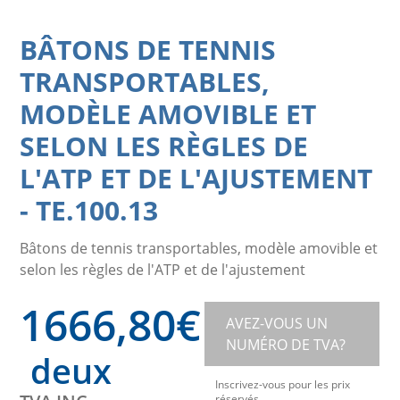
BÂTONS DE TENNIS
TRANSPORTABLES,
MODÈLE AMOVIBLE ET
SELON LES RÈGLES DE
L'ATP ET DE L'AJUSTEMENT
-
TE.100.13
Bâtons de tennis transportables, modèle amovible et
selon les règles de l'ATP et de l'ajustement
1666,80
€
AVEZ-VOUS UN
NUMÉRO DE TVA?
deux
Inscrivez-vous pour les prix
réservés