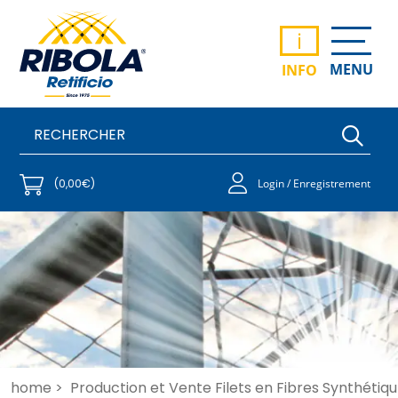
i
MENU
INFO
(0,00€)
Login / Enregistrement
home >
Production et Vente Filets en Fibres Synthétiqu