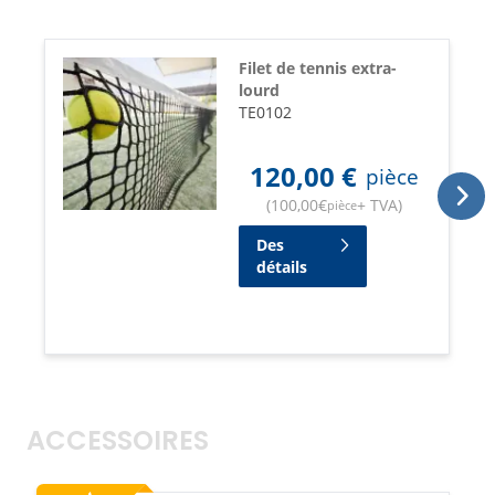
Filet de tennis extra-
lourd
TE0102
120,00
€
pièce
(
100,00
€
+ TVA
)
pièce
Des
détails
ACCESSOIRES