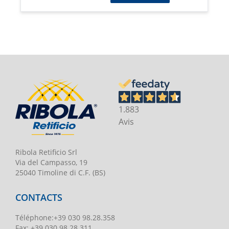
1.883
Avis
Ribola Retificio Srl
Via del Campasso, 19
25040 Timoline di C.F. (BS)
CONTACTS
Téléphone
:
+39 030 98.28.358
Fax:
+39 030 98.28.311