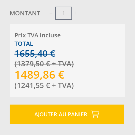
MONTANT
Prix ​​TVA incluse
TOTAL
1655,40
€
(
1379,50
€
+ TVA
)
1489,86
€
(
1241,55
€
+ TVA
)
AJOUTER AU PANIER