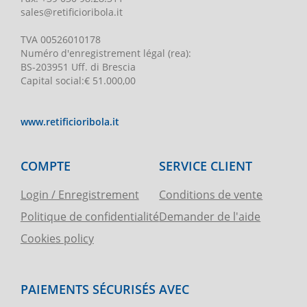
sales@retificioribola.it
TVA
00526010178
Numéro d'enregistrement légal
(rea):
BS-203951 Uff. di Brescia
Capital social
:
€ 51.000,00
www.retificioribola.it
COMPTE
SERVICE CLIENT
Login / Enregistrement
Conditions de vente
Politique de confidentialité
Demander de l'aide
Cookies policy
PAIEMENTS SÉCURISÉS AVEC