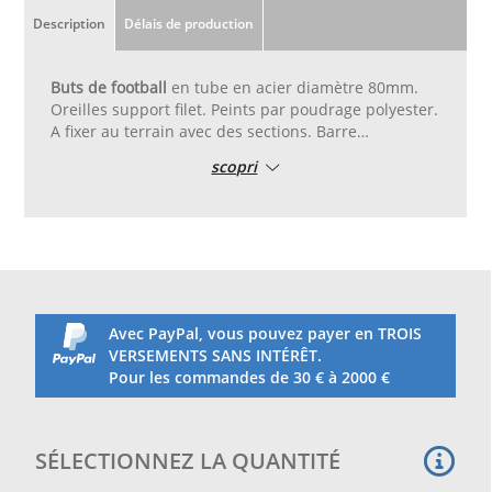
Description
Délais de production
Buts de football
en tube en acier diamètre 80mm.
Oreilles support filet. Peints par poudrage polyester.
A fixer au terrain avec des sections. Barre
transversale en deux morceaux. Dimensions 5m x
scopri
2m
Avec PayPal, vous pouvez payer en TROIS
VERSEMENTS SANS INTÉRÊT.
Pour les commandes de 30 € à 2000 €
SÉLECTIONNEZ LA QUANTITÉ